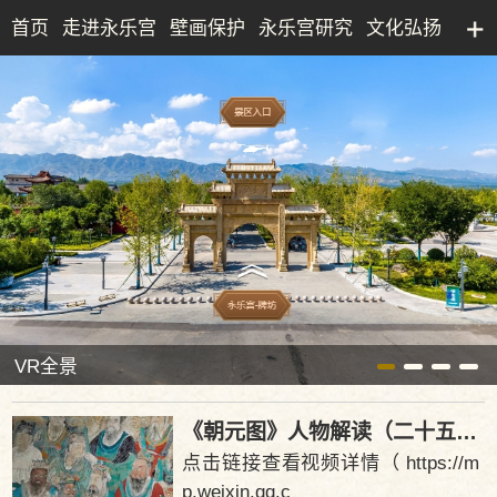
首页
走进永乐宫
壁画保护
永乐宫研究
文化弘扬
永乐宫研究院
文化产业
博物馆
典藏精品
VR全景
《朝元图》人物解读（二十五）丨十殿阎王（上）
点击链接查看视频详情（ https://m
p.weixin.qq.c