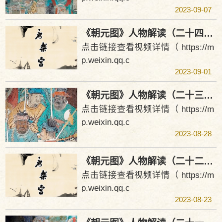
2023-09-07
《朝元图》人物解读（二十四）丨雷部五元帅
点击链接查看视频详情（ https://m
p.weixin.qq.c
2023-09-01
《朝元图》人物解读（二十三）丨天丁 力士
点击链接查看视频详情（ https://m
p.weixin.qq.c
2023-08-28
《朝元图》人物解读（二十二）丨三元将军
点击链接查看视频详情（ https://m
p.weixin.qq.c
2023-08-23