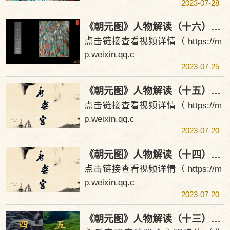
2023-07-28
《朝元图》人物解读（十六）丨十一曜
点击链接查看视频详情（ https://m
p.weixin.qq.c
2023-07-25
《朝元图》人物解读（十五）丨十太乙
点击链接查看视频详情（ https://m
p.weixin.qq.c
2023-07-20
《朝元图》人物解读（十四）丨四象与四方护卫神
点击链接查看视频详情（ https://m
p.weixin.qq.c
2023-07-20
《朝元图》人物解读（十三）丨五岳四渎