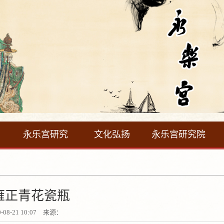
永乐宫研究
文化弘扬
永乐宫研究院
雍正青花瓷瓶
0-08-21 10:07 来源：