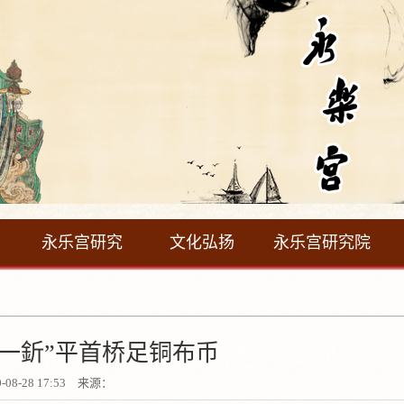
永乐宫研究
文化弘扬
永乐宫研究院
邑一釿”平首桥足铜布币
0-08-28 17:53 来源：