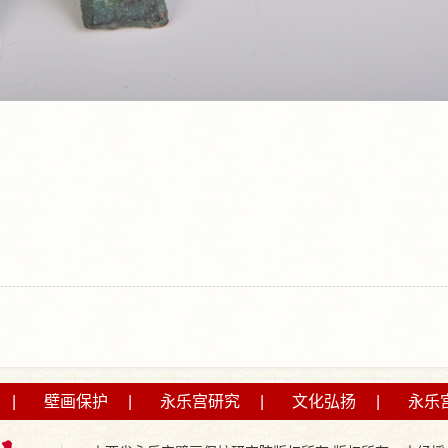
|
壁画保护
|
永乐宫研究
|
文化弘扬
|
永乐