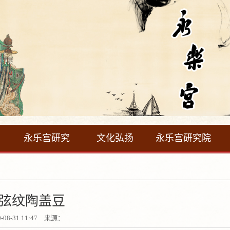
永乐宫研究
文化弘扬
永乐宫研究院
弦纹陶盖豆
0-08-31 11:47 来源：