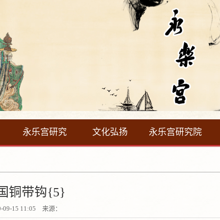
永乐宫研究
文化弘扬
永乐宫研究院
国铜带钩{5}
0-09-15 11:05 来源：