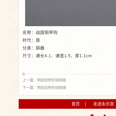
名称：战国铜带钩
时代：周
分类：铜器
尺寸：通长4.1、通宽1.5、厚1.1cm
上一篇：明弦纹桥形钮铜镜
下一篇：明弦纹桥形纽铜镜
首页
|
走进永乐宫