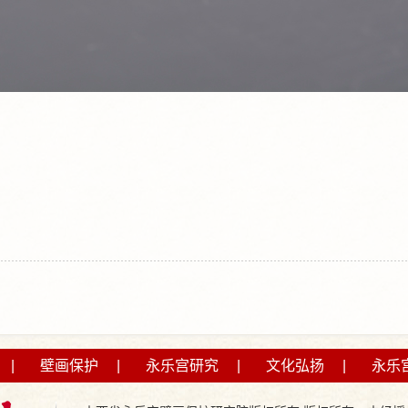
|
壁画保护
|
永乐宫研究
|
文化弘扬
|
永乐