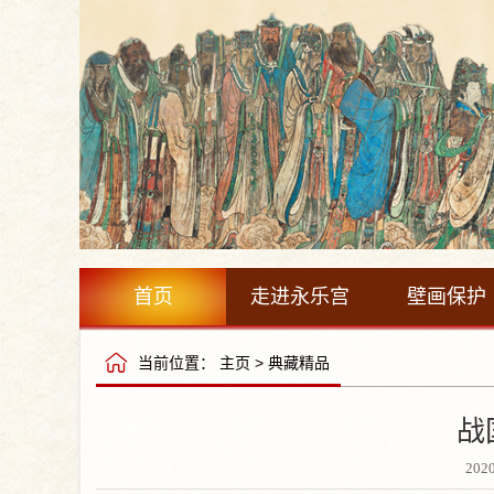
首页
走进永乐宫
壁画保护
当前位置：
主页
>
典藏精品
战
202