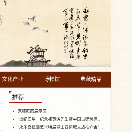
文化产业
博物馆
典藏精品
推荐
泥坯壁画展示区
"世纪回望一纪念祁英涛先生暨中国古建筑保护探索之路展"开展
“永乐宫壁画艺术特展暨山西运城文旅推介会”在悉尼成功开幕