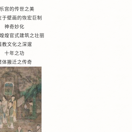
乐宫的传世之美
在于壁画的恢宏巨制
神奇妙化
煌煌官式建筑之壮丽
道教文化之深邃
十年之功
整体搬迁之传奇