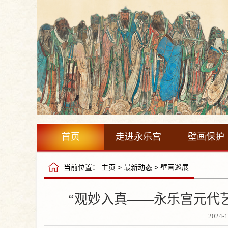
首页
走进永乐宫
壁画保护
当前位置：
主页
>
最新动态
>
壁画巡展
“观妙入真——永乐宫元代
2024-