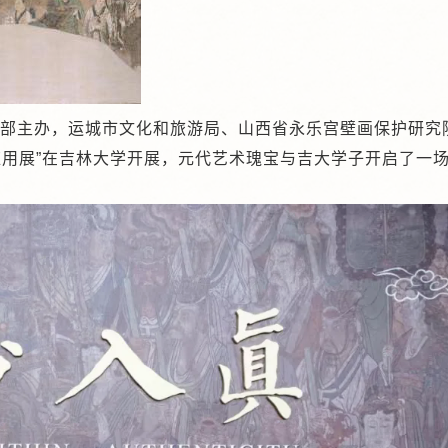
织部主办，运城市文化和旅游局、山西省永乐宫壁画保护研究
应用展”在吉林大学开展，元代艺术瑰宝与吉大学子开启了一