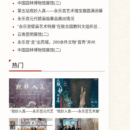
中国园林博物馆展馆(三)
第五站观妙入真——永乐宫艺术瑰宝展圆满闭幕
永乐宫元代壁画临摹品展出情况
“永乐宫壁画艺术特展”在联合国教科文组织总部举办
云南昆明展馆(二)
永乐宫“走”出芮城，280余件文物“首秀”并州
中国园林博物馆展馆(二)
热门
“观妙入真——永乐宫元代艺
“观妙入真——永乐宫艺术展”
术瑰宝数字应用展”在吉林大
今日开展
学开展