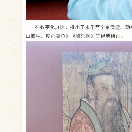
在数字化展区，推出了永乐宫全景漫游、动
山放生、度孙卖鱼》《醮乐图》等经典绘画。