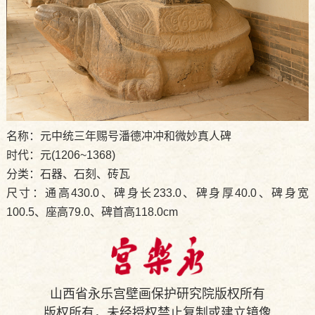
名称：元中统三年赐号潘德冲冲和微妙真人碑
时代：元(1206~1368)
分类：石器、石刻、砖瓦
尺寸：通高430.0、碑身长233.0、碑身厚40.0、碑身宽
100.5、座高79.0、碑首高118.0cm
山西省永乐宫壁画保护研究院版权所有
版权所有，未经授权禁止复制或建立镜像