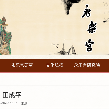
永乐宫研究
文化弘扬
永乐宫研究院
田成平
9-08-20 16:11 来源：