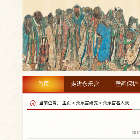
首页
走进永乐宫
壁画保护
当前位置：
主页
>
永乐宫研究
>
永乐宫名人录
201