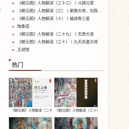
《朝元图》人物解读（三十三）丨斗姆元君
大
《朝元图》人物解读（三）丨紫微大帝、勾陈大帝
《朝元图》人物解读（十）丨福禄寿三星
陶鲁笳
《朝元图》人物解读（二十九）丨天罡大圣
《朝元图》人物解读（三十）丨九天杀童大将
王颂馀
热门
《朝元图》人物解读（二十
《朝元图》人物解读（三十）
七）丨四大元帅
丨九天杀童大将