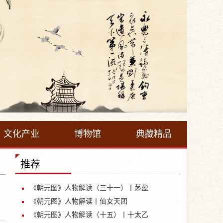
文化产业
博物馆
典藏精品
推荐
《朝元图》人物解读（三十一）丨茅盈
《朝元图》人物解读丨仙女天团
《朝元图》人物解读（十五）丨十太乙