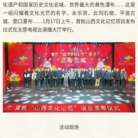
化遗产和国家历史文化名城、世界最大的黄色瀑布……这是
一组闪耀着文化光芒的名字，永乐宫、云冈石窟、平遥古
城、壶口瀑布……1月17日上午，首批山西文化记忆项目发布
仪式在太原电视台演播大厅举行。
活动现场