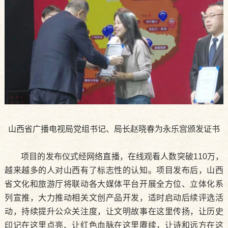
山西省广播电视局党组书记、局长赵晓春为永乐宫颁发证书
项目的发布仪式经网络直播，在线观看人数突破110万，
越来越多的人对山西有了标志性的认知。项目发布后，山西
省文化和旅游厅将联动各大媒体平台开展全方位、立体化系
列宣推，大力推动相关文创产品开发，适时启动后续评选活
动，持续提升公众关注度，让文明故事在这里传扬，让历史
印记在这里点亮、让红色血脉在这里赓续，让诗和远方在这