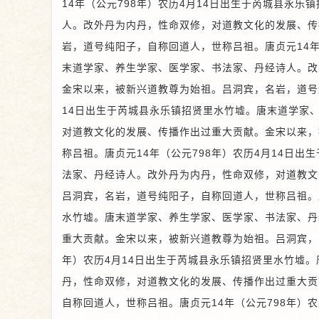
14年（公元798年）农历4月14日出生于芮城县永
人。改外丹为内丹，性命双修，对道教文化的发展、传
岩，道号纯阳子，自称回道人，世称吕祖。唐贞元14年
末道学家、养生学家、医学家、书法家、丹经诗人。改
金宋以来，被新兴道教尊为始祖。
吕洞宾，名岩，道号
14日出生于芮城县永乐镇招贤里水竹墟。唐末道学家
对道教文化的发展、传播作出过重大贡献。金宋以来，
称吕祖。唐贞元14年（公元798年）农历4月14日
法家、丹经诗人。改外丹为内丹，性命双修，对道教文
吕洞宾，名岩，道号纯阳子，自称回道人，世称吕祖。唐
水竹墟。唐末道学家、养生学家、医学家、书法家、丹
重大贡献。金宋以来，被新兴道教尊为始祖。
吕洞宾，
年）农历4月14日出生于芮城县永乐镇招贤里水竹墟
丹，性命双修，对道教文化的发展、传播作出过重大贡
自称回道人，世称吕祖。唐贞元14年（公元798年）