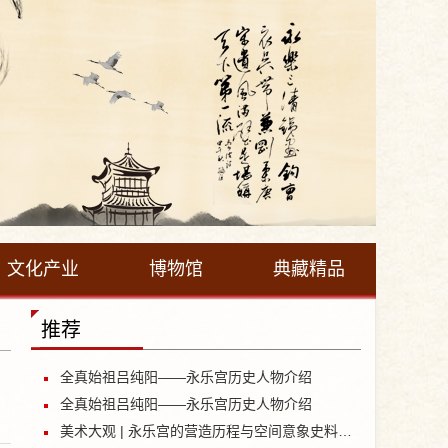
文化产业
博物馆
典藏精品
推荐
全真始祖吕纯阳——永乐宫历史人物介绍
全真始祖吕纯阳——永乐宫历史人物介绍
美术大观 | 永乐宫的营造历程与空间意象史料新探——永乐宫建筑空间研究之一