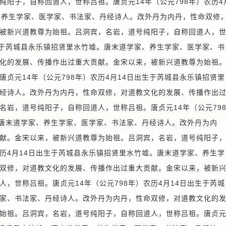
纯阳子，自称回道人，世称吕祖。唐贞元14年（公元798年）农历4
、养生学家、医学家、书法家、丹经诗人。改外丹为内丹，性命双修
被新兴道教尊为始祖。
吕洞宾，名岩，道号纯阳子，自称回道人，
出生于芮城县永乐镇招贤里水竹墟。唐末道学家、养生学家、医学家、书
化的发展、传播作出过重大贡献。金宋以来，被新兴道教尊为始祖
贞元14年（公元798年）农历4月14日出生于芮城县永乐镇招贤里
经诗人。改外丹为内丹，性命双修，对道教文化的发展、传播作出
名岩，道号纯阳子，自称回道人，世称吕祖。唐贞元14年（公元79
。唐末道学家、养生学家、医学家、书法家、丹经诗人。改外丹为内
献。金宋以来，被新兴道教尊为始祖。
吕洞宾，名岩，道号纯阳子
农历4月14日出生于芮城县永乐镇招贤里水竹墟。唐末道学家、养生学
双修，对道教文化的发展、传播作出过重大贡献。金宋以来，被新
，世称吕祖。唐贞元14年（公元798年）农历4月14日出生于芮城
家、书法家、丹经诗人。改外丹为内丹，性命双修，对道教文化的
始祖。
吕洞宾，名岩，道号纯阳子，自称回道人，世称吕祖。唐贞