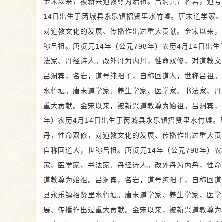
金宋以来，被新兴道教尊为始祖。
吕洞宾，名岩，道号
14日出生于芮城县永乐镇招贤里水竹墟。唐末道学家
对道教文化的发展、传播作出过重大贡献。金宋以来，
称吕祖。唐贞元14年（公元798年）农历4月14日
法家、丹经诗人。改外丹为内丹，性命双修，对道教文
吕洞宾，名岩，道号纯阳子，自称回道人，世称吕祖。唐
水竹墟。唐末道学家、养生学家、医学家、书法家、丹
重大贡献。金宋以来，被新兴道教尊为始祖。
吕洞宾，
年）农历4月14日出生于芮城县永乐镇招贤里水竹墟
丹，性命双修，对道教文化的发展、传播作出过重大贡
自称回道人，世称吕祖。唐贞元14年（公元798年）
家、医学家、书法家、丹经诗人。改外丹为内丹，性命
道教尊为始祖。
吕洞宾，名岩，道号纯阳子，自称回道人
县永乐镇招贤里水竹墟。唐末道学家、养生学家、医学
展、传播作出过重大贡献。金宋以来，被新兴道教尊为