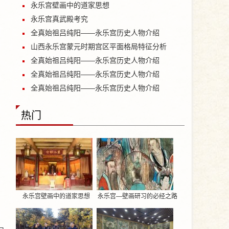
永乐宫壁画中的道家思想
永乐宫真武殿考究
过
全真始祖吕纯阳——永乐宫历史人物介绍
8
山西永乐宫蒙元时期宫区平面格局特征分析
全真始祖吕纯阳——永乐宫历史人物介绍
全真始祖吕纯阳——永乐宫历史人物介绍
，
全真始祖吕纯阳——永乐宫历史人物介绍
兴
热门
发
元
永乐宫壁画中的道家思想
永乐宫—壁画研习的必经之路
。