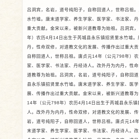
吕洞宾，名岩，道号纯阳子，自称回道人，世称吕祖。唐
水竹墟。唐末道学家、养生学家、医学家、书法家、丹
重大贡献。金宋以来，被新兴道教尊为始祖。
吕洞宾，
年）农历4月14日出生于芮城县永乐镇招贤里水竹墟
丹，性命双修，对道教文化的发展、传播作出过重大贡
自称回道人，世称吕祖。唐贞元14年（公元798年）
家、医学家、书法家、丹经诗人。改外丹为内丹，性命
道教尊为始祖。
吕洞宾，名岩，道号纯阳子，自称回道人
县永乐镇招贤里水竹墟。唐末道学家、养生学家、医学
展、传播作出过重大贡献。金宋以来，被新兴道教尊为
14年（公元798年）农历4月14日出生于芮城县永
人。改外丹为内丹，性命双修，对道教文化的发展、传
岩，道号纯阳子，自称回道人，世称吕祖。唐贞元14年
末道学家、养生学家、医学家、书法家、丹经诗人。改