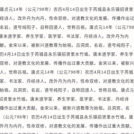
贞元14年（公元798年）农历4月14日出生于芮城县永乐镇招贤里
经诗人。改外丹为内丹，性命双修，对道教文化的发展、传播作出
名岩，道号纯阳子，自称回道人，世称吕祖。唐贞元14年（公元79
。唐末道学家、养生学家、医学家、书法家、丹经诗人。改外丹为内
献。金宋以来，被新兴道教尊为始祖。
吕洞宾，名岩，道号纯阳子
农历4月14日出生于芮城县永乐镇招贤里水竹墟。唐末道学家、养生学
双修，对道教文化的发展、传播作出过重大贡献。金宋以来，被新
，世称吕祖。唐贞元14年（公元798年）农历4月14日出生于芮城
家、书法家、丹经诗人。改外丹为内丹，性命双修，对道教文化的
始祖。
吕洞宾，名岩，道号纯阳子，自称回道人，世称吕祖。唐贞
乐镇招贤里水竹墟。唐末道学家、养生学家、医学家、书法家、丹经诗
播作出过重大贡献。金宋以来，被新兴道教尊为始祖。
吕洞宾，名
（公元798年）农历4月14日出生于芮城县永乐镇招贤里水竹墟。唐
外丹为内丹，性命双修，对道教文化的发展、传播作出过重大贡献